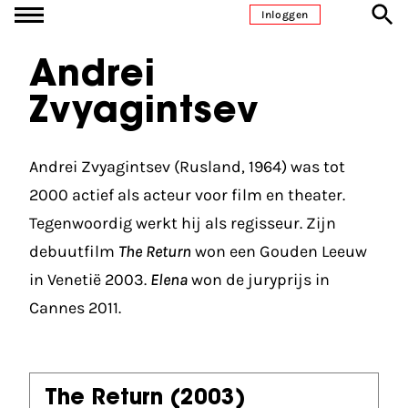
Ga naar inhoud
Inloggen
Andrei
Zvyagintsev
Andrei Zvyagintsev (Rusland, 1964) was tot
2000 actief als acteur voor film en theater.
Tegenwoordig werkt hij als regisseur. Zijn
debuutfilm
The Return
won een Gouden Leeuw
in Venetië 2003.
Elena
won de juryprijs in
Cannes 2011.
The Return
(2003)