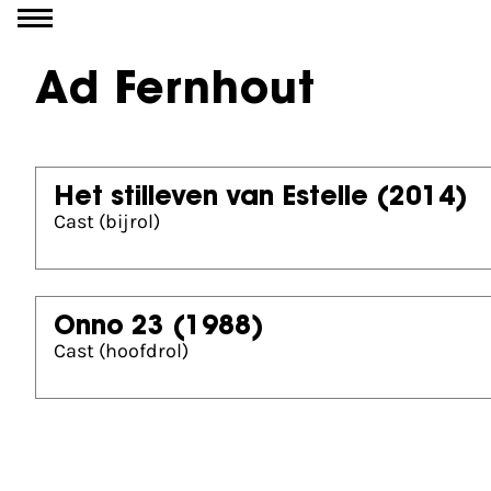
Ga naar inhoud
Ad Fernhout
Het stilleven van Estelle
(2014)
Cast (bijrol)
Onno 23
(1988)
Cast (hoofdrol)