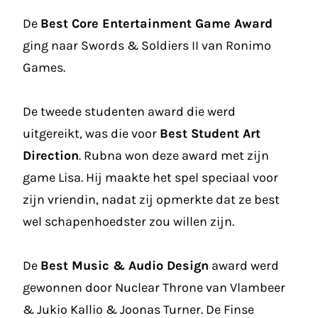
De
Best Core Entertainment Game Award
ging naar Swords & Soldiers II van Ronimo
Games.
De tweede studenten award die werd
uitgereikt, was die voor
Best Student Art
Direction
. Rubna won deze award met zijn
game Lisa. Hij maakte het spel speciaal voor
zijn vriendin, nadat zij opmerkte dat ze best
wel schapenhoedster zou willen zijn.
De
Best Music & Audio Design
award werd
gewonnen door Nuclear Throne van Vlambeer
& Jukio Kallio & Joonas Turner. De Finse