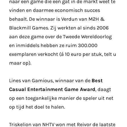
naar een game die een gat in de markt weet te
vinden en daarmee economisch succes
behaalt. De winnaar is Verdun van M2H &
Blackmill Games. Zij werkten al sinds 2006
aan deze game over de Tweede Wereldoorlog
en inmiddels hebben ze ruim 300.000
exemplaren verkocht (á 10 euro per stuk, telt u
maar op).
Lines van Gamious, winnaar van de
Best
Casual Entertainment Game Award
, daagt
op een toegankelijke manier de speler uit net
op tijd het doel te halen.
Triskelion van NHTV won met Reivor de laatste