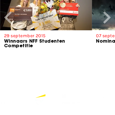
29 september 2015
07 sept
Winnaars NFF Studenten
Nomina
Competitie
Partners