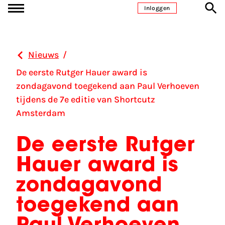
Ga naar inhoud
Inloggen
Nieuws
/
De eerste Rutger Hauer award is
zondagavond toegekend aan Paul Verhoeven
tijdens de 7e editie van Shortcutz
Amsterdam
De eerste Rutger
Hauer award is
zondagavond
toegekend aan