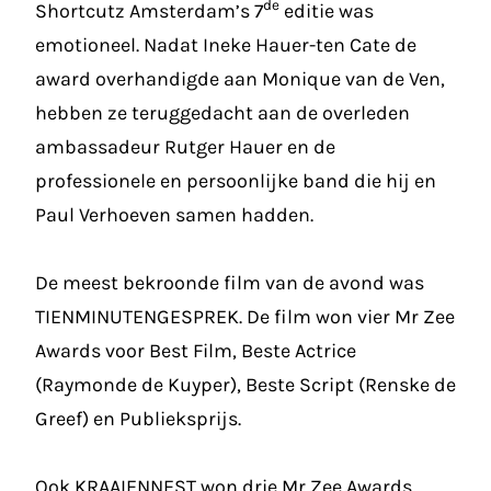
de
Shortcutz Amsterdam’s 7
editie was
emotioneel. Nadat Ineke Hauer-ten Cate de
award overhandigde aan
Monique van de Ven
,
hebben ze teruggedacht aan de overleden
ambassadeur
Rutger Hauer
en de
professionele en persoonlijke band die hij en
Paul Verhoeven
samen hadden.
De meest bekroonde film van de avond was
TIENMINUTENGESPREK. De film won vier Mr Zee
Awards voor Best Film, Beste Actrice
(Raymonde de Kuyper), Beste Script (Renske de
Greef) en Publieksprijs.
Ook KRAAIENNEST won drie Mr Zee Awards,