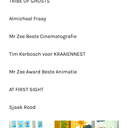
TRIBE OF GHOSTS
Almicheal Fraay
Mr Zee Beste Cinematografie
Tim Kerbosch
voor KRAAIENNEST
Mr Zee Award Beste Animatie
AT FIRST SIGHT
Sjaak Rood