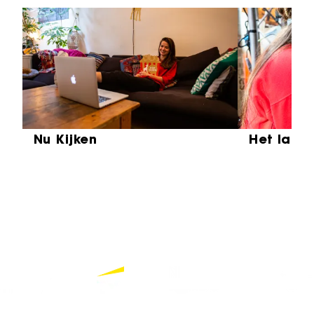
Sla carrousel over
Nu Kijken
Het laat
Partners