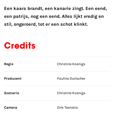
Een kaars brandt, een kanarie zingt. Een eend,
een patrijs, nog een eend. Alles lijkt vredig en
stil, ongeroerd, tot er een schot klinkt.
Credits
Sla credits over
Regie
Christine Koenigs
Producent
Pauline Durlacher
Scenario
Christine Koenigs
Camera
Dirk Teenstra