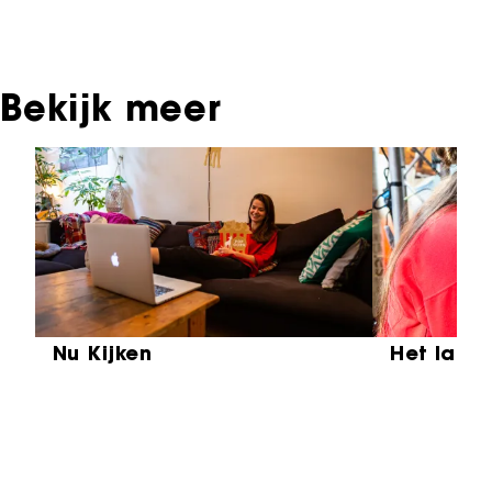
Eye Filmmuseum of bij het Nederlands
Instituut voor Beeld & Geluid.
Bekijk meer
Sla carrousel over
Nu Kijken
Het laat