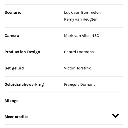
Scenario
Luuk van Bemmelen
Remy van Heugten
Camera
Mark van Aller, NSC
Production Design
Gerard Loomans
Set geluid
Victor Horstink
Geluidsnabewerking
François Dumont
Mixage
Meer credits