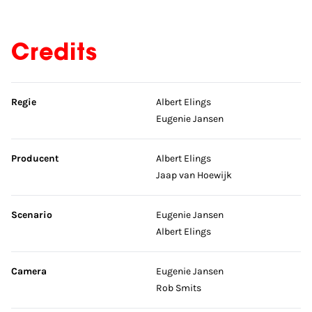
Credits
Sla credits over
Regie
Albert Elings
Eugenie Jansen
Producent
Albert Elings
Jaap van Hoewijk
Scenario
Eugenie Jansen
Albert Elings
Camera
Eugenie Jansen
Rob Smits