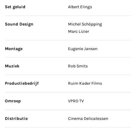
Set geluid
Albert Elings
Sound Design
Michel Schöpping
Marc Lizier
Montage
Eugenie Jansen
Muziek
Rob Smits
Productiebedrijf
Ruim Kader Films
Omroep
VPRO TV
Distributie
Cinema Delicatessen