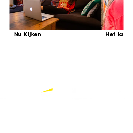
Nu Kijken
Het laat
Partners
Bekijk alle partners