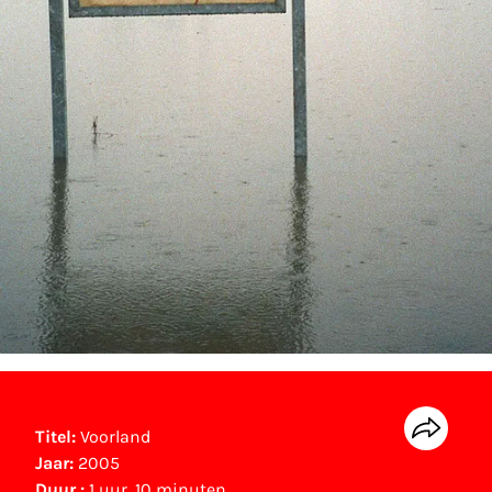
Titel:
Voorland
Jaar:
2005
Duur :
1 uur, 10 minuten