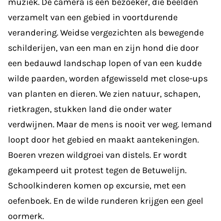
muziek. De camera is een bezoeker, die beelden
verzamelt van een gebied in voortdurende
verandering. Weidse vergezichten als bewegende
schilderijen, van een man en zijn hond die door
een bedauwd landschap lopen of van een kudde
wilde paarden, worden afgewisseld met close-ups
van planten en dieren. We zien natuur, schapen,
rietkragen, stukken land die onder water
verdwijnen. Maar de mens is nooit ver weg. Iemand
loopt door het gebied en maakt aantekeningen.
Boeren vrezen wildgroei van distels. Er wordt
gekampeerd uit protest tegen de Betuwelijn.
Schoolkinderen komen op excursie, met een
oefenboek. En de wilde runderen krijgen een geel
oormerk.