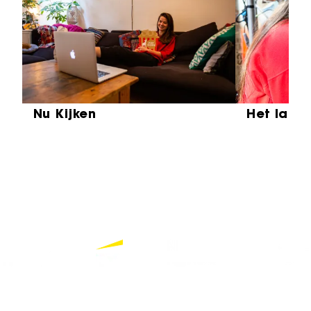
Sla carrousel over
Nu Kijken
Het laat
Partners
Bekijk alle partners