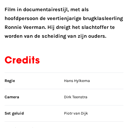
Film in documentairestijl, met als
hoofdpersoon de veertienjarige brugklasleerling
Ronnie Veerman. Hij dreigt het slachtoffer te
worden van de scheiding van zijn ouders.
Credits
Sla credits over
Regie
Hans Hylkema
Camera
Dirk Teenstra
Set geluid
Piotr van Dijk