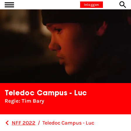
Ga naar inhoud
Inloggen
Teledoc Campus - Luc
Regie: Tim Bary
NFF 2022
/
Teledoc Campus - Luc