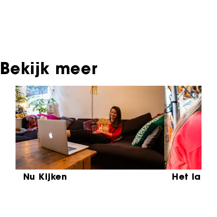
met de producent, distributeur of omroep.
Oudere films zijn soms ook terug te vinden bij
Eye Filmmuseum of bij het Nederlands
Instituut voor Beeld & Geluid.
Bekijk meer
Sla carrousel over
Nu Kijken
Het laat