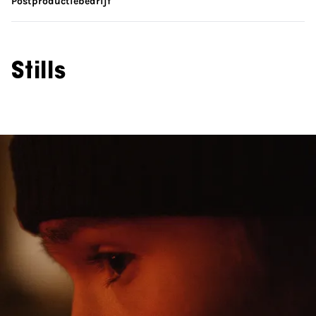
Postproductiebedrijf
Stills