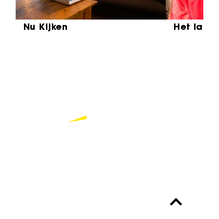
Nu Kijken
Het laat
Partners
Bekijk alle partners