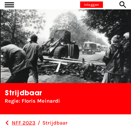
Ga naar inhoud
Inloggen
Strijdbaar
Regie: Floris Meinardi
NFF 2023
/
Strijdbaar