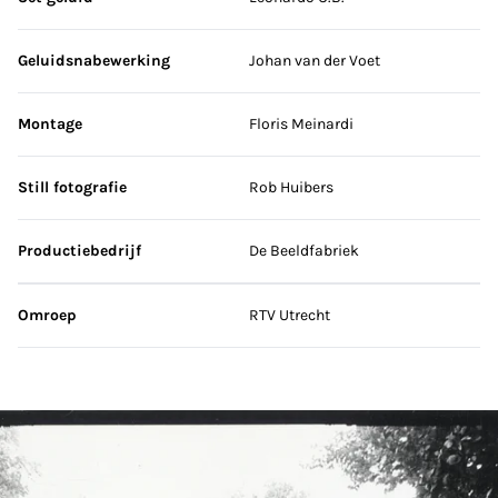
Geluidsnabewerking
Johan van der Voet
Montage
Floris Meinardi
Still fotografie
Rob Huibers
Productiebedrijf
De Beeldfabriek
Omroep
RTV Utrecht