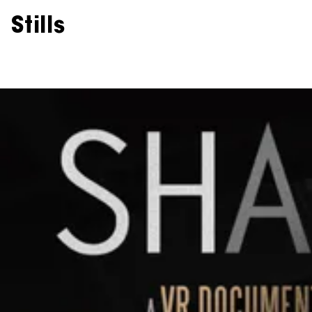
Stills