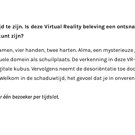
jd te zijn. Is deze Virtual Reality beleving een onts
kunt zijn?
hamen, vier handen, twee harten. Alma, een mysterieuze 
rtuele domein als schuilplaats. De verkenning in deze 
igitale kubus. Vervolgens neemt de desoriëntatie toe door
Welkom in de schaduwtijd, het gevoel dat je in onverenig
 één bezoeker per tijdslot.