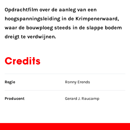
Opdrachtfilm over de aanleg van een
hoogspanningsleiding in de Krimpenerwaard,
waar de bouwploeg steeds in de slappe bodem
dreigt te verdwijnen.
Credits
Sla credits over
Regie
Ronny Erends
Producent
Gerard J. Raucamp