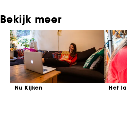
Bekijk meer
Sla carrousel over
Nu Kijken
Het laat
Partners