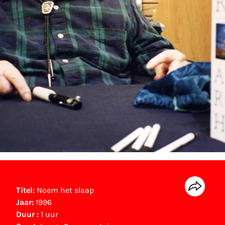
Titel:
Noem het slaap
Jaar:
1996
Duur :
1 uur