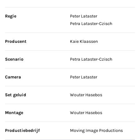
Sla credits over
Regie
Peter Lataster
Petra Lataster-Czisch
Producent
Kaie Klaassen
Scenario
Petra Lataster-Czisch
Camera
Peter Lataster
Set geluid
Wouter Hasebos
Montage
Wouter Hasebos
Productiebedrijf
Moving Image Productions