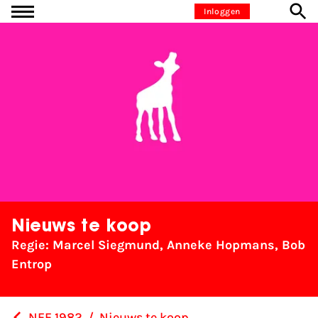
Ga naar inhoud
Inloggen
Nieuws te koop
Regie: Marcel Siegmund, Anneke Hopmans, Bob
Entrop
NFF 1982
/
Nieuws te koop