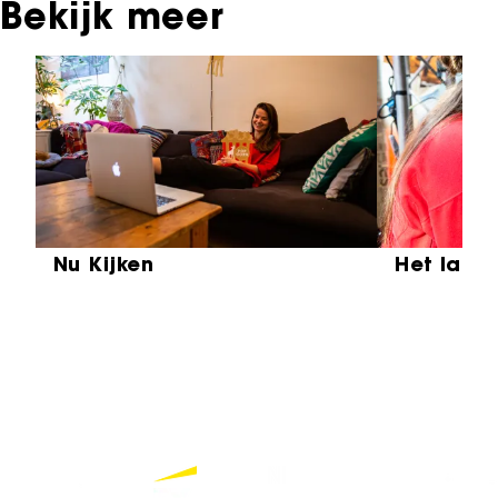
Bekijk meer
Sla carrousel over
Nu Kijken
Het laat
Partners