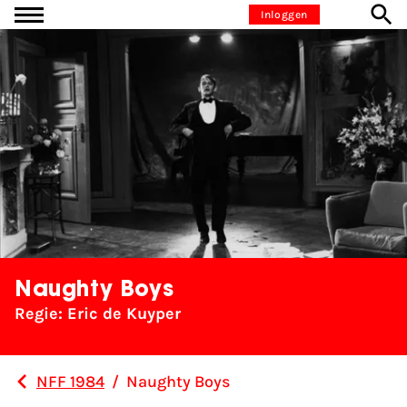
Ga naar inhoud
Inloggen
Naughty Boys
Regie: Eric de Kuyper
NFF 1984
/
Naughty Boys