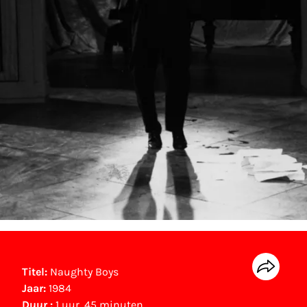
Titel:
Naughty Boys
Jaar:
1984
Duur :
1 uur, 45 minuten