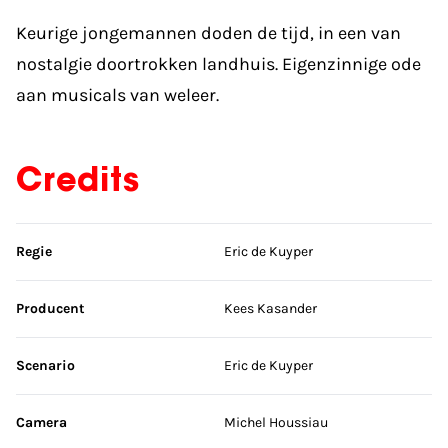
Keurige jongemannen doden de tijd, in een van
nostalgie doortrokken landhuis. Eigenzinnige ode
aan musicals van weleer.
Credits
Sla credits over
Regie
Eric de Kuyper
Producent
Kees Kasander
Scenario
Eric de Kuyper
Camera
Michel Houssiau