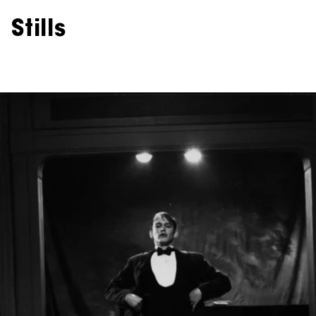
Stills