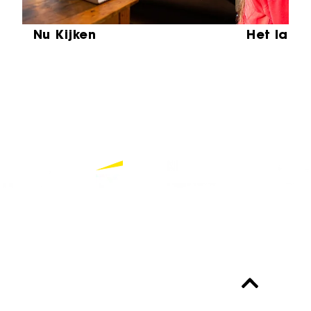
Nu Kijken
Het laat
Partners
Bekijk alle partners