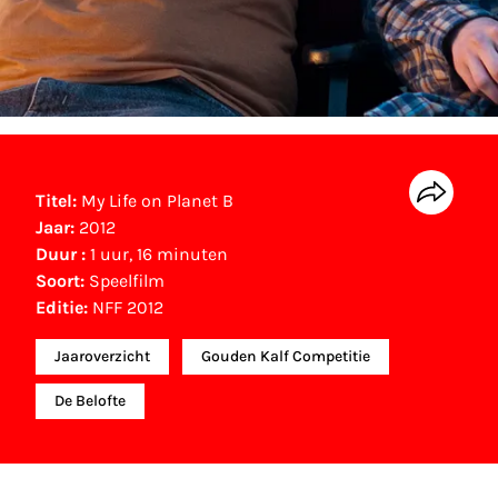
Titel:
My Life on Planet B
Jaar:
2012
Duur :
1 uur, 16 minuten
Soort:
Speelfilm
Editie:
NFF 2012
Jaaroverzicht
Gouden Kalf Competitie
De Belofte