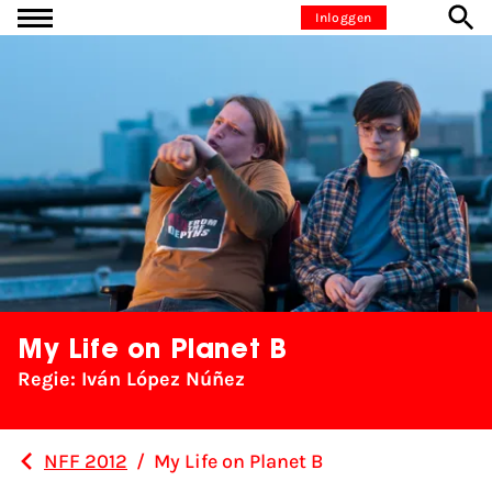
Ga naar inhoud
Inloggen
My Life on Planet B
Regie: Iván López Núñez
NFF 2012
/
My Life on Planet B