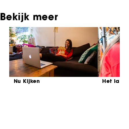
Bekijk meer
Sla carrousel over
Nu Kijken
Het laat
Partners