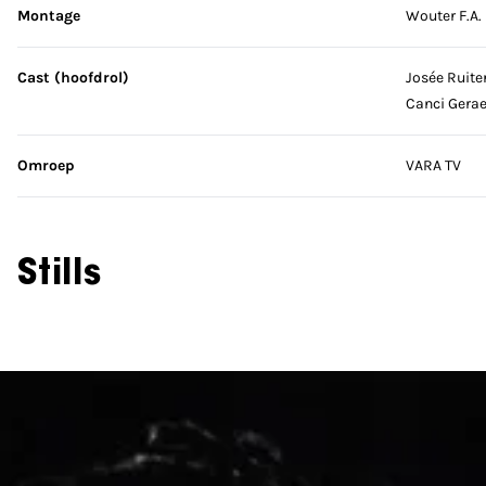
Montage
Wouter F.A.
Cast (hoofdrol)
Josée Ruite
Canci Gera
Omroep
VARA TV
Stills