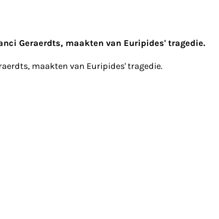
anci Geraerdts, maakten van Euripides' tragedie.
raerdts, maakten van Euripides' tragedie.