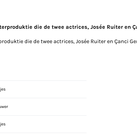
erproduktie die de twee actrices, Josée Ruiter en Ç
roduktie die de twee actrices, Josée Ruiter en Çanci Ge
jes
uwer
jes