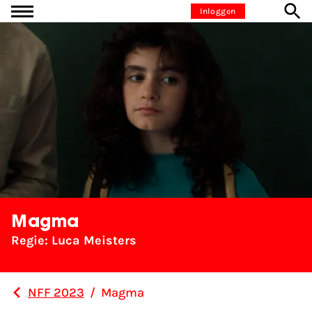
Ga naar inhoud
Inloggen
Magma
Regie: Luca Meisters
NFF 2023
/
Magma