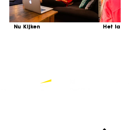
Nu Kijken
Het laat
Partners
Bekijk alle partners