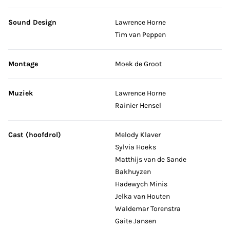
Sound Design
Lawrence Horne
Tim van Peppen
Montage
Moek de Groot
Muziek
Lawrence Horne
Rainier Hensel
Cast (hoofdrol)
Melody Klaver
Sylvia Hoeks
Matthijs van de Sande
Bakhuyzen
Hadewych Minis
Jelka van Houten
Waldemar Torenstra
Gaite Jansen