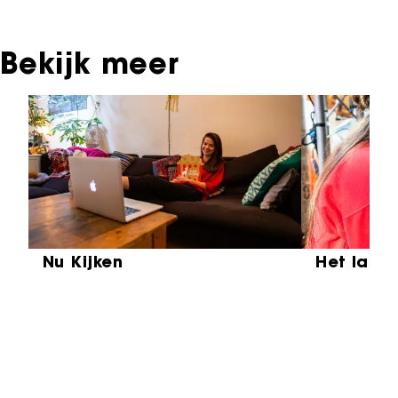
Bekijk meer
Sla carrousel over
Nu Kijken
Het laat
Partners