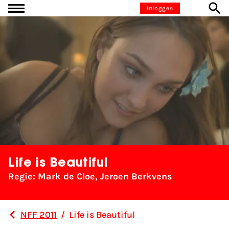
Ga naar inhoud
Inloggen
Life is Beautiful
Regie: Mark de Cloe, Jeroen Berkvens
NFF 2011
/
Life is Beautiful