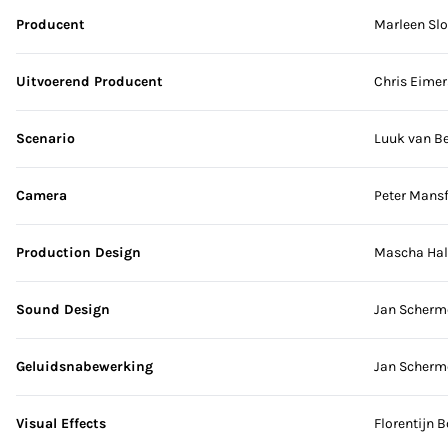
Producent
Marleen Slo
Uitvoerend Producent
Chris Eime
Scenario
Luuk van 
Camera
Peter Mansf
Production Design
Mascha Hal
Sound Design
Jan Scherm
Geluidsnabewerking
Jan Scherm
Visual Effects
Florentijn 