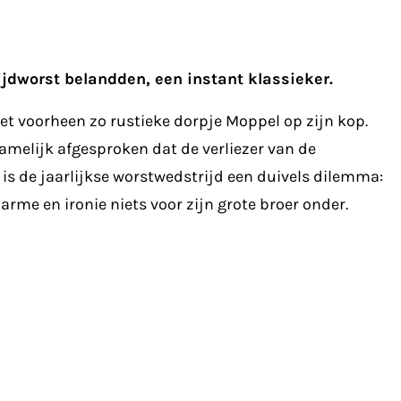
ijdworst belandden, een instant klassieker.
het voorheen zo rustieke dorpje Moppel op zijn kop.
namelijk afgesproken dat de verliezer van de
e is de jaarlijkse worstwedstrijd een duivels dilemma:
arme en ironie niets voor zijn grote broer onder.