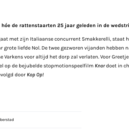
 hóe de rattenstaarten 25 jaar geleden in de wedstr
gaat met zijn Italiaanse concurrent Smakkerelli, staat 
aar grote liefde Nol. De twee gezworen vijanden hebben 
 Varkens voor altijd het dorp zal verlaten. Voor Greetj
quel op de bejubelde stopmotionspeelfilm
Knor
doet in ch
evolgd door
Kop Op!
berstad