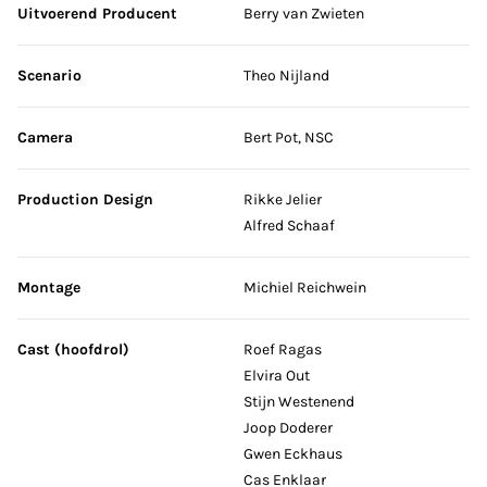
Uitvoerend Producent
Berry van Zwieten
Scenario
Theo Nijland
Camera
Bert Pot, NSC
Production Design
Rikke Jelier
Alfred Schaaf
Montage
Michiel Reichwein
Cast (hoofdrol)
Roef Ragas
Elvira Out
Stijn Westenend
Joop Doderer
Gwen Eckhaus
Cas Enklaar