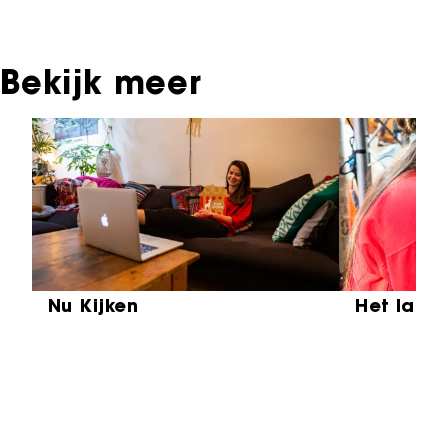
Instituut voor Beeld & Geluid.
Bekijk meer
Sla carrousel over
Nu Kijken
Het laat
Partners