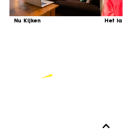
Nu Kijken
Het laat
Partners
Bekijk alle partners