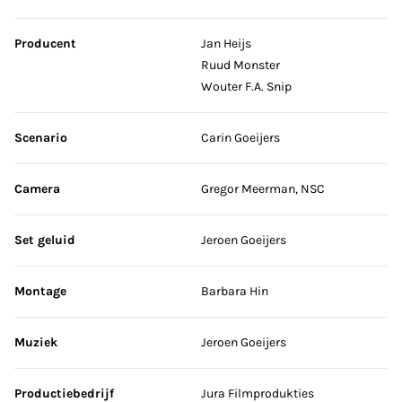
Producent
Jan Heijs
Ruud Monster
Wouter F.A. Snip
Scenario
Carin Goeijers
Camera
Gregor Meerman, NSC
Set geluid
Jeroen Goeijers
Montage
Barbara Hin
Muziek
Jeroen Goeijers
Productiebedrijf
Jura Filmprodukties