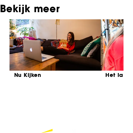
Bekijk meer
Sla carrousel over
Nu Kijken
Het laat
Partners