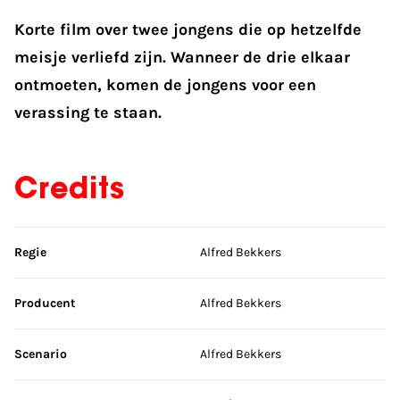
Korte film over twee jongens die op hetzelfde
meisje verliefd zijn. Wanneer de drie elkaar
ontmoeten, komen de jongens voor een
verassing te staan.
Credits
Sla credits over
Regie
Alfred Bekkers
Producent
Alfred Bekkers
Scenario
Alfred Bekkers