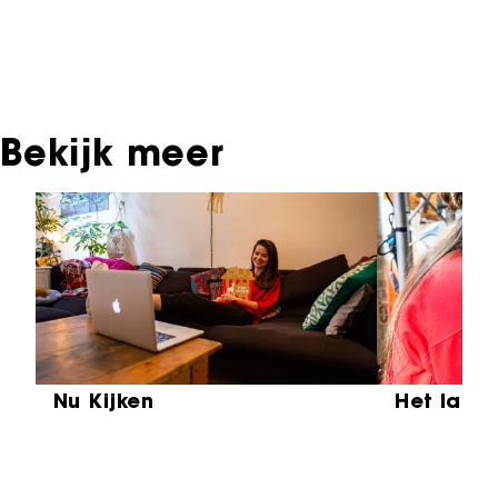
Oudere films zijn soms ook terug te vinden bij
Eye Filmmuseum of bij het Nederlands
Instituut voor Beeld & Geluid.
Bekijk meer
Sla carrousel over
Nu Kijken
Het laat