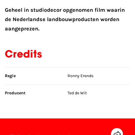
Geheel in studiodecor opgenomen film waarin
de Nederlandse landbouwproducten worden
aangeprezen.
Credits
Sla credits over
Regie
Ronny Erends
Producent
Ted de Wit