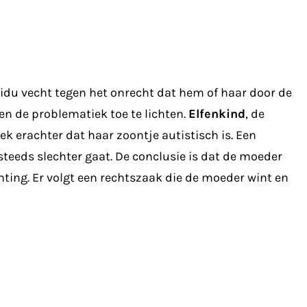
idu vecht tegen het onrecht dat hem of haar door de
 en de problematiek toe te lichten.
Elfenkind
, de
k erachter dat haar zoontje autistisch is. Een
steeds slechter gaat. De conclusie is dat de moeder
chting. Er volgt een rechtszaak die de moeder wint en