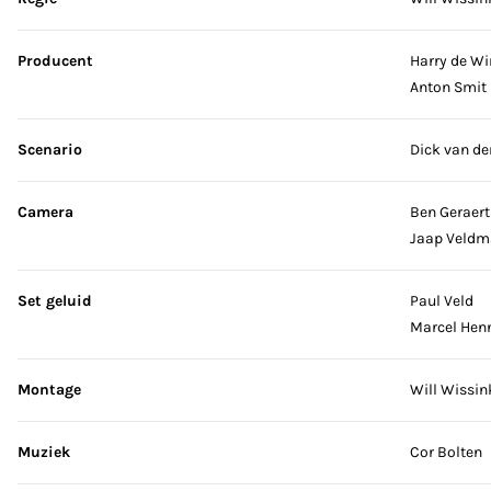
Producent
Harry de Wi
Anton Smit
Scenario
Dick van de
Camera
Ben Geraert
Jaap Veldm
Set geluid
Paul Veld
Marcel He
Montage
Will Wissin
Muziek
Cor Bolten