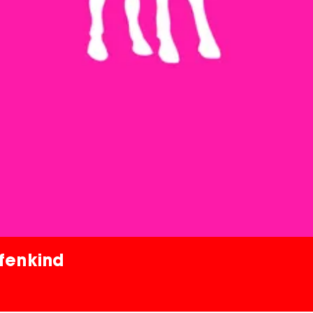
lfenkind