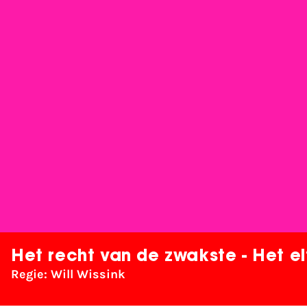
Het recht van de zwakste - Het e
Regie: Will Wissink