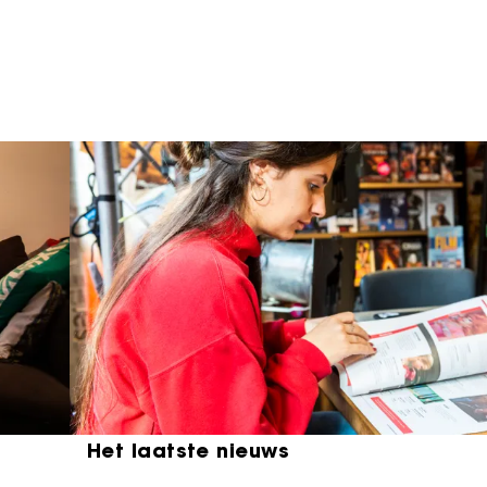
Nederlands Instituut voor Beeld &
Het laatste nieuws