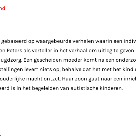
ind
ie gebaseerd op waargebeurde verhalen waarin een indiv
n Peters als verteller in het verhaal om uitleg te geven
e jeugdzorg. Een gescheiden moeder komt na een onderzoe
ellingen levert niets op, behalve dat het met het kind 
e ouderlijke macht ontzet. Haar zoon gaat naar een inri
eerd is in het begeleiden van autistische kinderen.
k