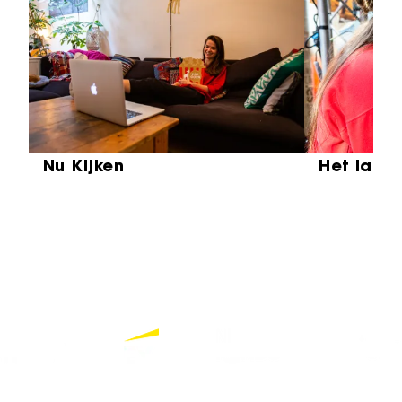
Sla carrousel over
Nu Kijken
Het laat
Partners