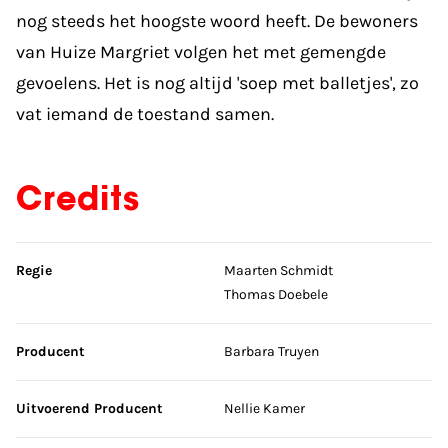
nog steeds het hoogste woord heeft. De bewoners
van Huize Margriet volgen het met gemengde
gevoelens. Het is nog altijd 'soep met balletjes', zo
vat iemand de toestand samen.
Credits
Sla credits over
Regie
Maarten Schmidt
Thomas Doebele
Producent
Barbara Truyen
Uitvoerend Producent
Nellie Kamer