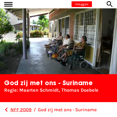
Ga naar inhoud
Inloggen
God zij met ons - Suriname
Regie: Maarten Schmidt, Thomas Doebele
NFF 2009
/
God zij met ons - Suriname