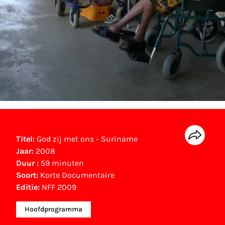
Titel:
God zij met ons - Suriname
Jaar:
2008
Duur :
59 minuten
Soort:
Korte Documentaire
Editie:
NFF 2009
Hoofdprogramma