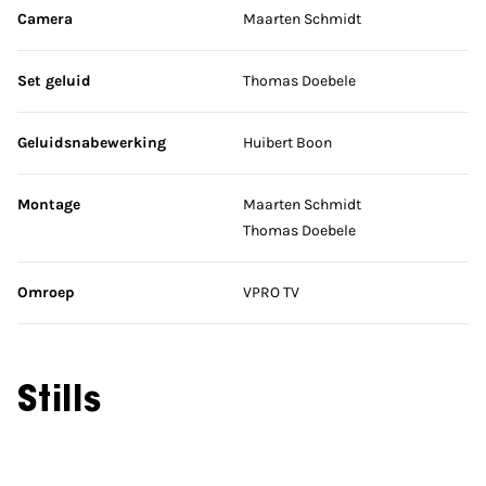
Camera
Maarten Schmidt
Set geluid
Thomas Doebele
Geluidsnabewerking
Huibert Boon
Montage
Maarten Schmidt
Thomas Doebele
Omroep
VPRO TV
Stills