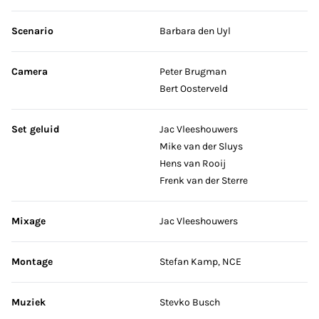
Scenario
Barbara den Uyl
Camera
Peter Brugman
Bert Oosterveld
Set geluid
Jac Vleeshouwers
Mike van der Sluys
Hens van Rooij
Frenk van der Sterre
Mixage
Jac Vleeshouwers
Montage
Stefan Kamp, NCE
Muziek
Stevko Busch