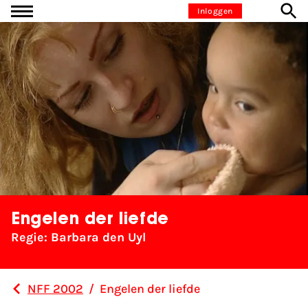
Ga naar inhoud
Inloggen
Engelen der liefde
Regie: Barbara den Uyl
NFF 2002
/
Engelen der liefde