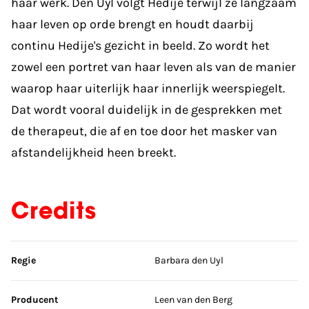
haar werk. Den Uyl volgt Hedije terwijl ze langzaam
haar leven op orde brengt en houdt daarbij
continu Hedije's gezicht in beeld. Zo wordt het
zowel een portret van haar leven als van de manier
waarop haar uiterlijk haar innerlijk weerspiegelt.
Dat wordt vooral duidelijk in de gesprekken met
de therapeut, die af en toe door het masker van
afstandelijkheid heen breekt.
Credits
Sla credits over
Regie
Barbara den Uyl
Producent
Leen van den Berg