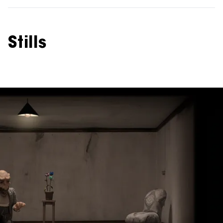
Stills