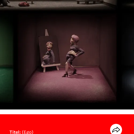
Titel:
(Ego)