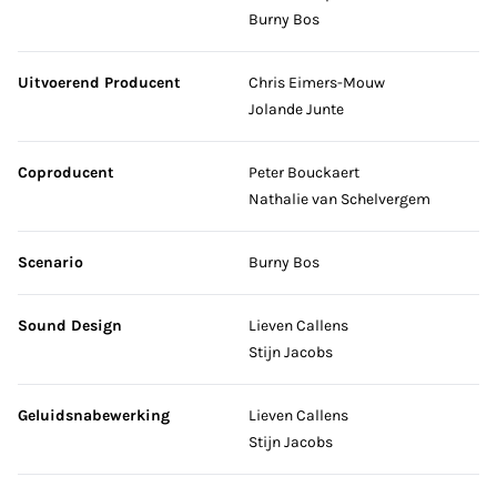
Burny Bos
Uitvoerend Producent
Chris Eimers-Mouw
Jolande Junte
Coproducent
Peter Bouckaert
Nathalie van Schelvergem
Scenario
Burny Bos
Sound Design
Lieven Callens
Stijn Jacobs
Geluidsnabewerking
Lieven Callens
Stijn Jacobs