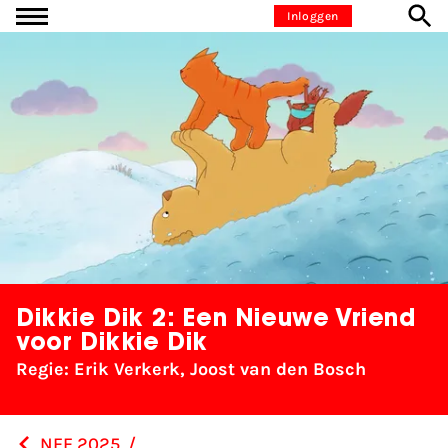
Ga naar inhoud
Inloggen
Dikkie Dik 2: Een Nieuwe Vriend
voor Dikkie Dik
Regie: Erik Verkerk, Joost van den Bosch
NFF 2025
/