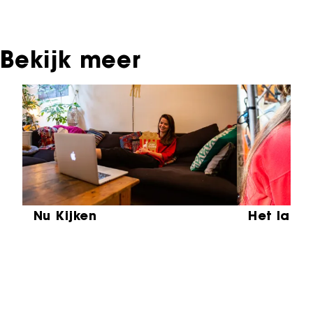
Instituut voor Beeld & Geluid.
Bekijk meer
Sla carrousel over
Nu Kijken
Het laat