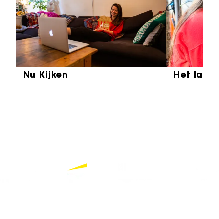
Nu Kijken
Het laat
Partners
Bekijk alle partners