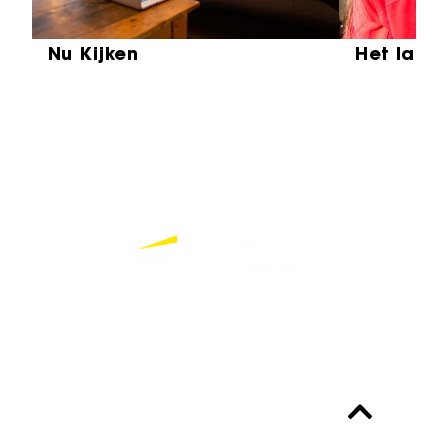
Nu Kijken
Het laat
Partners
Bekijk alle partners