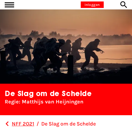
Ga naar inhoud
Inloggen
De Slag om de Schelde
Regie: Matthijs van Heijningen
NFF 2021
/
De Slag om de Schelde