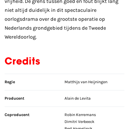
vrijheid. De grens tussen goed en fout blijkt lang
niet altijd duidelijk in dit spectaculaire
oorlogsdrama over de grootste operatie op
Nederlands grondgebied tijdens de Tweede
Wereldoorlog.
Credits
Sla credits over
Regie
Matthijs van Heijningen
Producent
Alain de Levita
Coproducent
Robin Kerremans
Dimitri Verbeeck
Bert Hamelinck