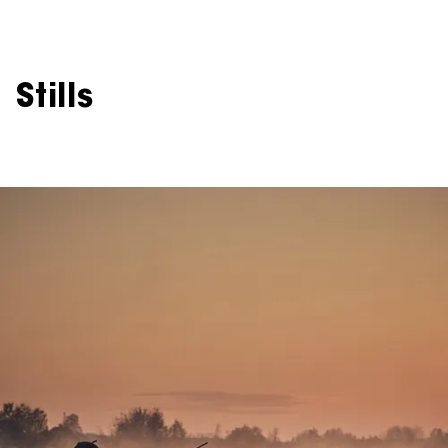
Stills