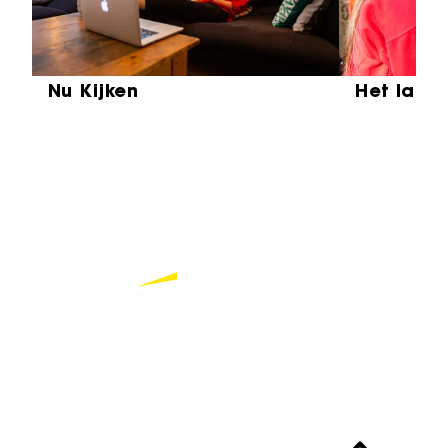
Nu Kijken
Het laat
Partners
Bekijk alle partners