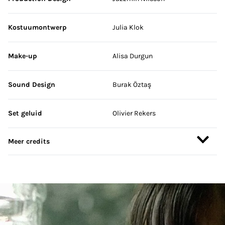
Kostuumontwerp
Julia Klok
Make-up
Alisa Durgun
Sound Design
Burak Öztaş
Set geluid
Olivier Rekers
Meer credits