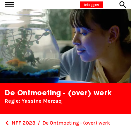
Ga naar inhoud
Inloggen
De Ontmoeting - (over) werk
Regie: Yassine Merzaq
NFF 2023
/
De Ontmoeting - (over) werk