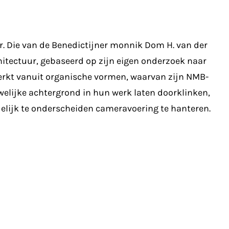
r. Die van de Benedictijner monnik Dom H. van der
hitectuur, gebaseerd op zijn eigen onderzoek naar
werkt vanuit organische vormen, waarvan zijn NMB-
welijke achtergrond in hun werk laten doorklinken,
delijk te onderscheiden cameravoering te hanteren.