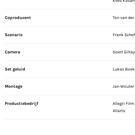
Kees Kasan
Coproducent
Ton van der
Scenario
Frank Schef
Camera
Goert Gilta
Set geluid
Lukas Boek
Montage
Jan Wouter 
Productiebedrijf
Allegri Film
Allarts