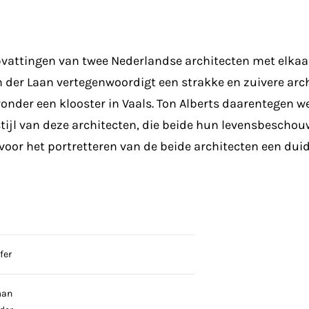
pvattingen van twee Nederlandse architecten met elkaa
n der Laan vertegenwoordigt een strakke en zuivere arc
ronder een klooster in Vaals. Ton Alberts daarentegen 
tijl van deze architecten, die beide hun levensbeschou
voor het portretteren van de beide architecten een dui
fer
man