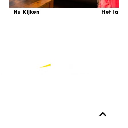
Nu Kijken
Het laat
Partners
Bekijk alle partners