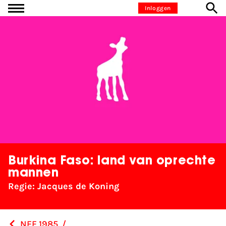
Ga naar inhoud
Inloggen
Burkina Faso: land van oprechte
mannen
Regie: Jacques de Koning
NFF 1985
/