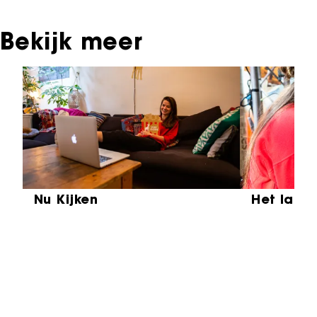
Bekijk meer
Sla carrousel over
Nu Kijken
Het laat
Partners