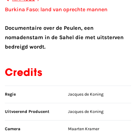
Burkina Faso: land van oprechte mannen
Documentaire over de Peulen, een
nomadenstam in de Sahel die met uitsterven
bedreigd wordt.
Credits
Sla credits over
Regie
Jacques de Koning
Uitvoerend Producent
Jacques de Koning
Camera
Maarten Kramer