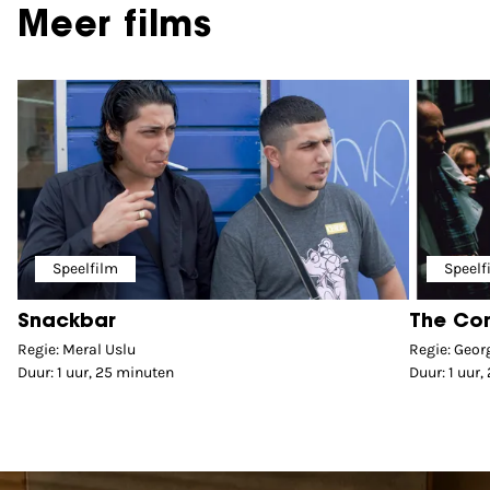
Meer films
Speelfilm
Speelf
Snackbar
The Co
Regie: Meral Uslu
Regie: Geor
Duur: 1 uur, 25 minuten
Duur: 1 uur