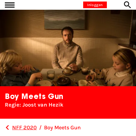
Ga naar inhoud
Inloggen
Boy Meets Gun
Regie: Joost van Hezik
NFF 2020
/
Boy Meets Gun