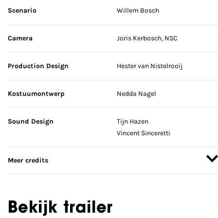
Scenario
Willem Bosch
Camera
Joris Kerbosch, NSC
Production Design
Hester van Nistelrooij
Kostuumontwerp
Nedda Nagel
Sound Design
Tijn Hazen
Vincent Sinceretti
Meer credits
Bekijk trailer