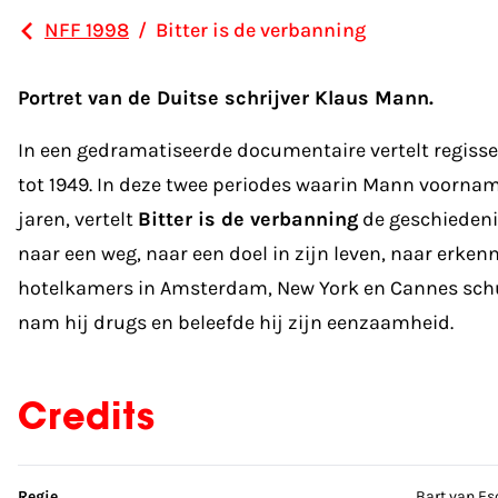
NFF 1998
/
Bitter is de verbanning
Portret van de Duitse schrijver Klaus Mann.
In een gedramatiseerde documentaire vertelt regisse
tot 1949. In deze twee periodes waarin Mann voorname
jaren, vertelt
Bitter is de verbanning
de geschiedeni
naar een weg, naar een doel in zijn leven, naar erke
hotelkamers in Amsterdam, New York en Cannes schuil
nam hij drugs en beleefde hij zijn eenzaamheid.
Credits
Sla credits over
Regie
Bart van Es