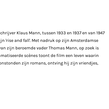
chrijver Klaus Mann, tussen 1933 en 1937 en van 1947
n 'rise and fall'. Met nadruk op zijn Amsterdamse
w van zijn beroemde vader Thomas Mann, op zoek is
ramatiseerde scènes toont de film een leven waarin
nstonden zijn romans, ontving hij zijn vriendjes,