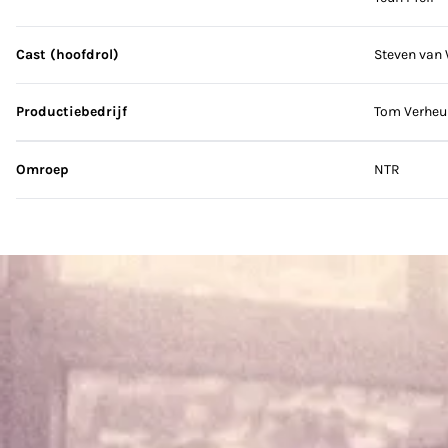
Cast (hoofdrol)
Steven van
Productiebedrijf
Tom Verheul
Omroep
NTR