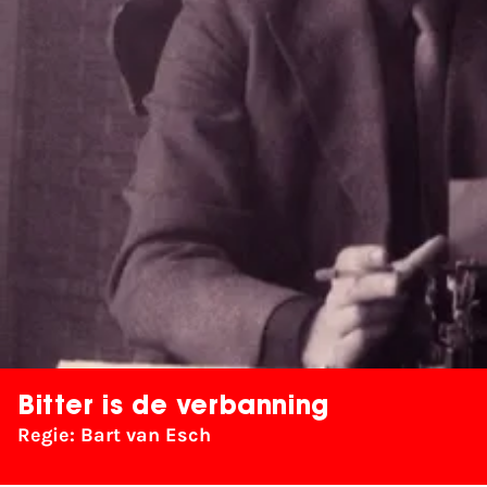
Bitter is de verbanning
Regie: Bart van Esch