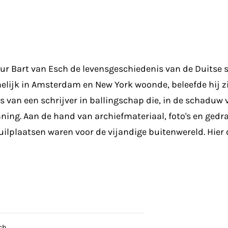
ur Bart van Esch de levensgeschiedenis van de Duitse s
lijk in Amsterdam en New York woonde, beleefde hij zij
s van een schrijver in ballingschap die, in de schadu
nnning. Aan de hand van archiefmateriaal, foto's en ged
plaatsen waren voor de vijandige buitenwereld. Hier o
ch