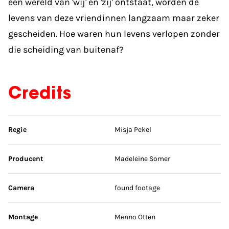
een wereld van 'wij' en 'zij' ontstaat, worden de
levens van deze vriendinnen langzaam maar zeker
gescheiden. Hoe waren hun levens verlopen zonder
die scheiding van buitenaf?
Credits
Sla credits over
Regie
Misja Pekel
Producent
Madeleine Somer
Camera
found footage
Montage
Menno Otten