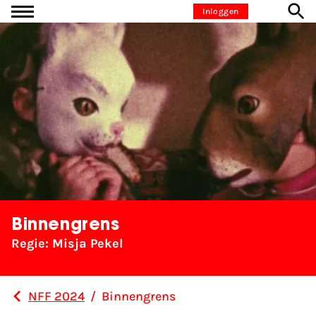
Ga naar inhoud
Inloggen
Binnengrens
Regie: Misja Pekel
NFF 2024
/
Binnengrens