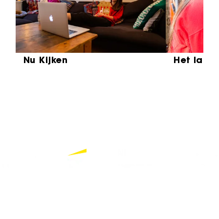
Nu Kijken
Het laat
Partners
Bekijk alle partners