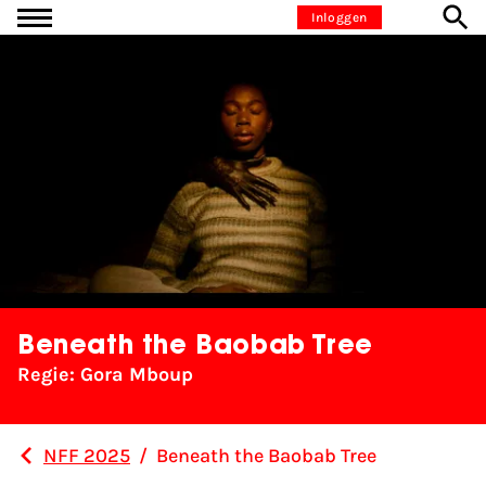
Ga naar inhoud
Inloggen
Beneath the Baobab Tree
Regie: Gora Mboup
NFF 2025
/
Beneath the Baobab Tree