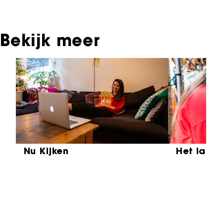
Instituut voor Beeld & Geluid.
Bekijk meer
Sla carrousel over
Nu Kijken
Het laat
Partners