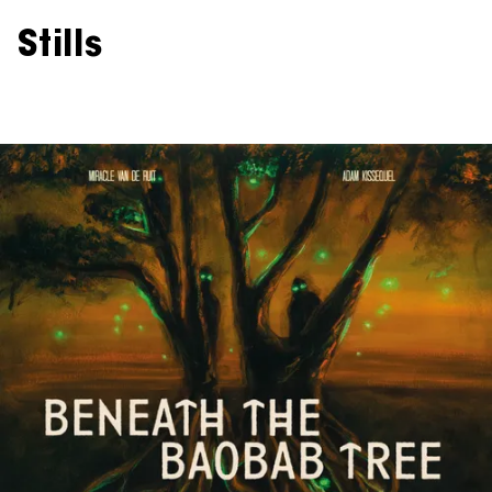
Stills