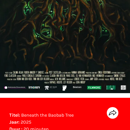
Titel:
Beneath the Baobab Tree
Jaar:
2025
Duur :
20 minuten