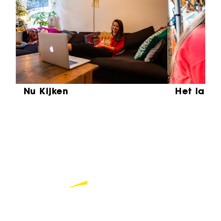
Sla carrousel over
Nu Kijken
Het laat
Partners