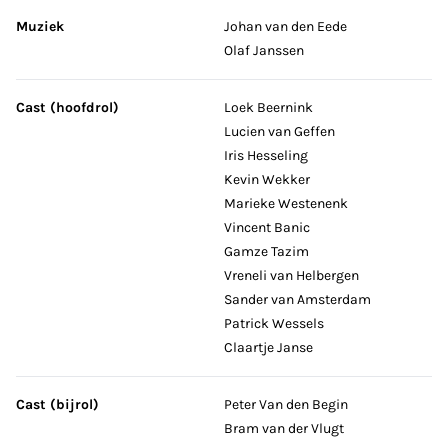
Muziek
Johan van den Eede
Olaf Janssen
Cast (hoofdrol)
Loek Beernink
Lucien van Geffen
Iris Hesseling
Kevin Wekker
Marieke Westenenk
Vincent Banic
Gamze Tazim
Vreneli van Helbergen
Sander van Amsterdam
Patrick Wessels
Claartje Janse
Cast (bijrol)
Peter Van den Begin
Bram van der Vlugt