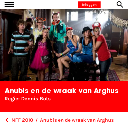
Ga naar inhoud
Inloggen
Anubis en de wraak van Arghus
Regie: Dennis Bots
NFF 2010
/
Anubis en de wraak van Arghus