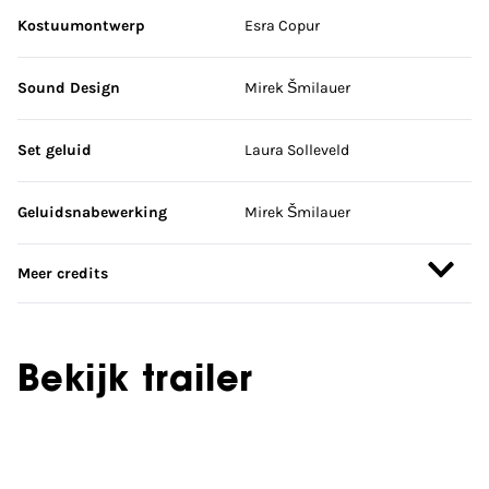
Kostuumontwerp
Esra Copur
Sound Design
Mirek Šmilauer
Set geluid
Laura Solleveld
Geluidsnabewerking
Mirek Šmilauer
Meer credits
Bekijk trailer