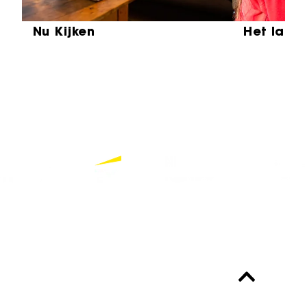
Nu Kijken
Het laat
Partners
Bekijk alle partners