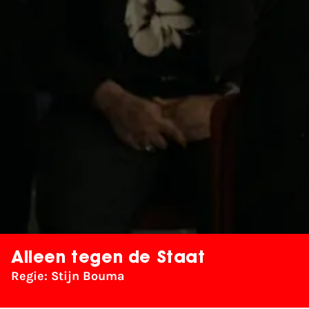
Alleen tegen de Staat
Regie: Stijn Bouma