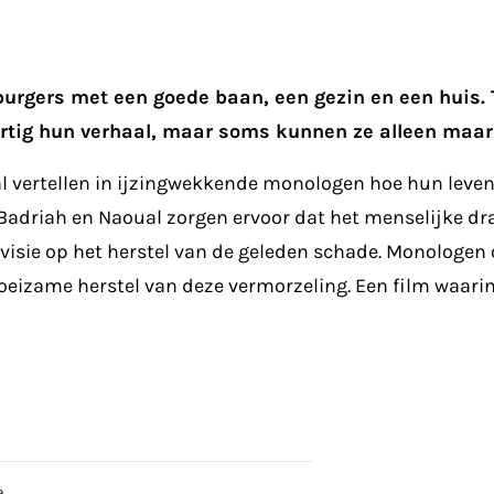
urgers met een goede baan, een gezin en een huis. T
rtig hun verhaal, maar soms kunnen ze alleen maar
vertellen in ijzingwekkende monologen hoe hun leven e
 Badriah en Naoual zorgen ervoor dat het menselijke d
visie op het herstel van de geleden schade. Monologen
eizame herstel van deze vermorzeling. Een film waarin
a