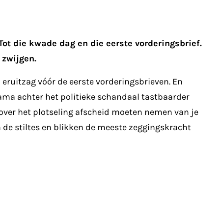
ot die kwade dag en die eerste vorderingsbrief.
 zwijgen.
ruitzag vóór de eerste vorderingsbrieven. En
rama achter het politieke schandaal tastbaarder
 over het plotseling afscheid moeten nemen van je
 de stiltes en blikken de meeste zeggingskracht