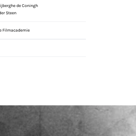
ijberghe de Coningh
er Steen
e Filmacademie