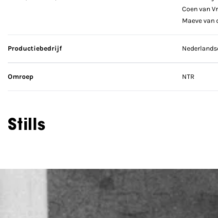
Coen van Vr
Maeve van d
Productiebedrijf
Nederlands
Omroep
NTR
Stills