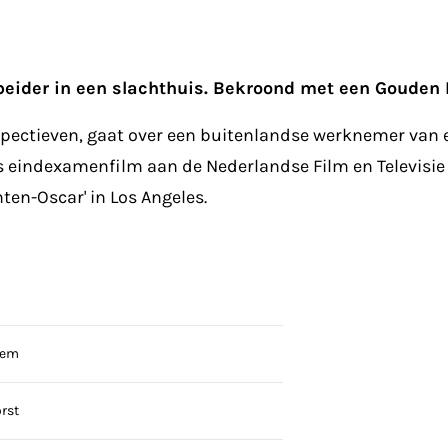
eider in een slachthuis. Bekroond met een Gouden K
erspectieven, gaat over een buitenlandse werknemer van 
 eindexamenfilm aan de Nederlandse Film en Televisie
ten-Oscar' in Los Angeles.
iem
rst