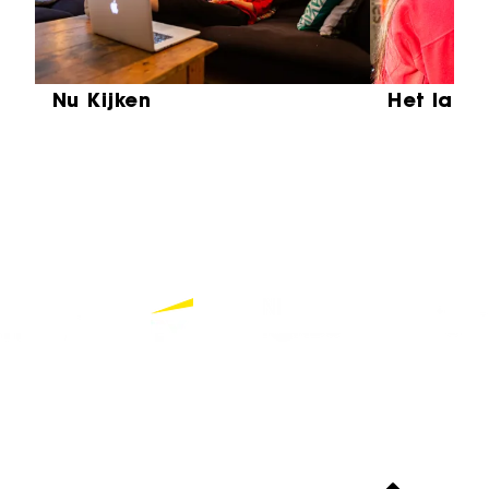
Nu Kijken
Het laat
Partners
Bekijk alle partners