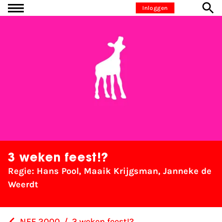
Ga naar inhoud
Inloggen
3 weken feest!?
Regie: Hans Pool, Maaik Krijgsman, Janneke de
Weerdt
NFF 2000
/
3 weken feest!?