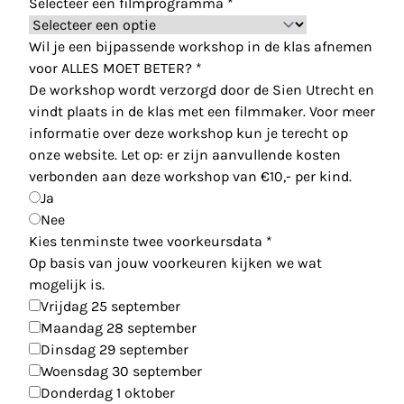
Selecteer een filmprogramma
*
Wil je een bijpassende workshop in de klas afnemen
voor ALLES MOET BETER?
*
De workshop wordt verzorgd door de Sien Utrecht en
vindt plaats in de klas met een filmmaker. Voor meer
informatie over deze workshop kun je terecht op
onze website. Let op: er zijn aanvullende kosten
verbonden aan deze workshop van €10,- per kind.
Ja
Nee
Kies tenminste twee voorkeursdata
*
Op basis van jouw voorkeuren kijken we wat
mogelijk is.
Vrijdag 25 september
Maandag 28 september
Dinsdag 29 september
Woensdag 30 september
Donderdag 1 oktober