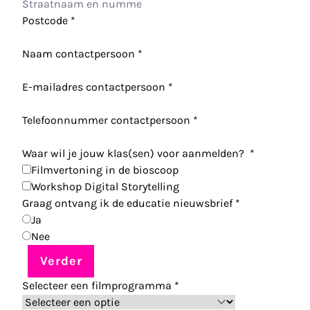
Postcode
*
Naam contactpersoon
*
E-mailadres contactpersoon
*
Telefoonnummer contactpersoon
*
Waar wil je jouw klas(sen) voor aanmelden?
*
Filmvertoning in de bioscoop
Workshop Digital Storytelling
Graag ontvang ik de educatie nieuwsbrief
*
Ja
Nee
Verder
Selecteer een filmprogramma
*