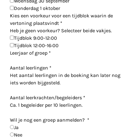
Woensdag 30 september
Donderdag 1 oktober
Kies een voorkeur voor een tijdblok waarin de
vertoning plaatsvindt
*
Heb je geen voorkeur? Selecteer beide vakjes.
Tijdblok 9:00-12:00
Tijdblok 12:00-16:00
Leerjaar of groep
*
Aantal leerlingen
*
Het aantal leerlingen in de boeking kan later nog
iets worden bijgesteld.
Aantal leerkrachten/begeleiders
*
Ca. 1 begeleider per 10 leerlingen.
Wil je nog een groep aanmelden?
*
Ja
Nee