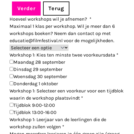
Verder
Terug
Hoeveel workshops wil je afnemen?
*
Maximaal 1 klas per workshop. Wil je meer dan 6
workshops boeken? Neem dan contact op met
educatie@filmfestival.nl
voor de mogelijkheden.
Workshop 1: Kies ten minste twee voorkeursdata
*
Maandag 28 september
Dinsdag 29 september
Woensdag 30 september
Donderdag 1 oktober
Workshop 1: Selecteer een voorkeur voor een tijdblok
waarin de workshop plaatsvindt
*
Tijdblok 9:00-12:00
Tijdblok 13:00-16:00
Workshop 1: Leerjaar van de leerlingen die de
workshop zullen volgen
*
Mogen meerdere leerjaren in één groep zijn (graag