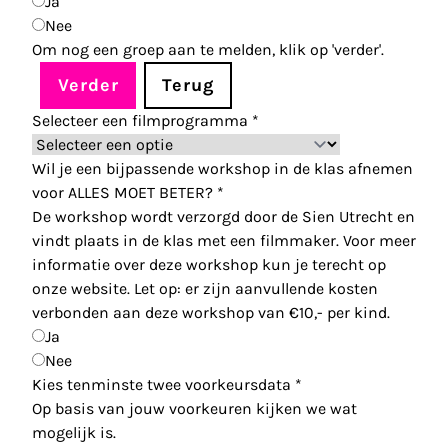
Ja
Nee
Om nog een groep aan te melden, klik op 'verder'.
Verder
Terug
Selecteer een filmprogramma
*
Wil je een bijpassende workshop in de klas afnemen
voor ALLES MOET BETER?
*
De workshop wordt verzorgd door de Sien Utrecht en
vindt plaats in de klas met een filmmaker. Voor meer
informatie over deze workshop kun je terecht op
onze website. Let op: er zijn aanvullende kosten
verbonden aan deze workshop van €10,- per kind.
Ja
Nee
Kies tenminste twee voorkeursdata
*
Op basis van jouw voorkeuren kijken we wat
mogelijk is.