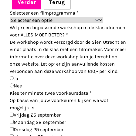
Verder
Terug
Selecteer een filmprogramma
*
Wil je een bijpassende workshop in de klas afnemen
voor ALLES MOET BETER?
*
De workshop wordt verzorgd door de Sien Utrecht en
vindt plaats in de klas met een filmmaker. Voor meer
informatie over deze workshop kun je terecht op
onze website. Let op: er zijn aanvullende kosten
verbonden aan deze workshop van €10,- per kind.
Ja
Nee
Kies tenminste twee voorkeursdata
*
Op basis van jouw voorkeuren kijken we wat
mogelijk is.
Vrijdag 25 september
Maandag 28 september
Dinsdag 29 september