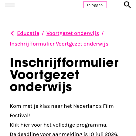
Ga naar inhoud
Inloggen
Educatie
/
Voortgezet onderwijs
/
Inschrijfformulier Voortgezet onderwijs
Inschrijfformulier
Voortgezet
onderwijs
Kom met je klas naar het Nederlands Film
Festival!
Klik
hier
voor het volledige programma.
De deadline voor aanmelding is 10 juli 2026.