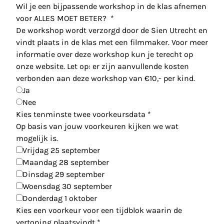
Wil je een bijpassende workshop in de klas afnemen
voor ALLES MOET BETER?
*
De workshop wordt verzorgd door de Sien Utrecht en
vindt plaats in de klas met een filmmaker. Voor meer
informatie over deze workshop kun je terecht op
onze website. Let op: er zijn aanvullende kosten
verbonden aan deze workshop van €10,- per kind.
Ja
Nee
Kies tenminste twee voorkeursdata
*
Op basis van jouw voorkeuren kijken we wat
mogelijk is.
Vrijdag 25 september
Maandag 28 september
Dinsdag 29 september
Woensdag 30 september
Donderdag 1 oktober
Kies een voorkeur voor een tijdblok waarin de
vertoning plaatsvindt
*