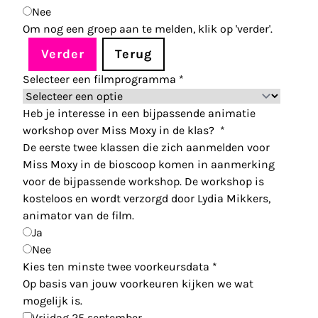
Nee
Om nog een groep aan te melden, klik op 'verder'.
Verder
Terug
Selecteer een filmprogramma
*
Heb je interesse in een bijpassende animatie
workshop over Miss Moxy in de klas?
*
De eerste twee klassen die zich aanmelden voor
Miss Moxy in de bioscoop komen in aanmerking
voor de bijpassende workshop. De workshop is
kosteloos en wordt verzorgd door Lydia Mikkers,
animator van de film.
Ja
Nee
Kies ten minste twee voorkeursdata
*
Op basis van jouw voorkeuren kijken we wat
mogelijk is.
Vrijdag 25 september