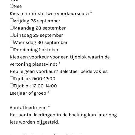
Nee
Kies ten minste twee voorkeursdata
*
Vrijdag 25 september
Maandag 28 september
Dinsdag 29 september
Woensdag 30 september
Donderdag 1 oktober
Kies een voorkeur voor een tijdblok waarin de
vertoning plaatsvindt
*
Heb je geen voorkeur? Selecteer beide vakjes.
Tijdblok 9:00-12:00
Tijdblok 12:00-14:00
Leerjaar of groep
*
Aantal leerlingen
*
Het aantal leerlingen in de boeking kan later nog
iets worden bijgesteld.