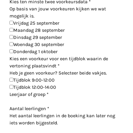
Kies ten minste twee voorkeursdata
*
Op basis van jouw voorkeuren kijken we wat
mogelijk is.
Vrijdag 25 september
Maandag 28 september
Dinsdag 29 september
Woendag 30 september
Donderdag 1 oktober
Kies een voorkeur voor een tijdblok waarin de
vertoning plaatsvindt
*
Heb je geen voorkeur? Selecteer beide vakjes.
Tijdblok 9:00-12:00
Tijdblok 12:00-14:00
Leerjaar of groep
*
Aantal leerlingen
*
Het aantal leerlingen in de boeking kan later nog
iets worden bijgesteld.