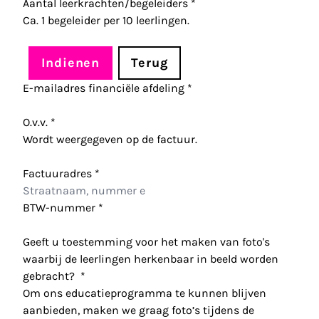
Aantal leerkrachten/begeleiders
*
Ca. 1 begeleider per 10 leerlingen.
Indienen
Terug
E-mailadres financiële afdeling
*
O.v.v.
*
Wordt weergegeven op de factuur.
Factuuradres
*
BTW-nummer
*
Geeft u toestemming voor het maken van foto's
waarbij de leerlingen herkenbaar in beeld worden
gebracht?
*
Om ons educatieprogramma te kunnen blijven
aanbieden, maken we graag foto’s tijdens de