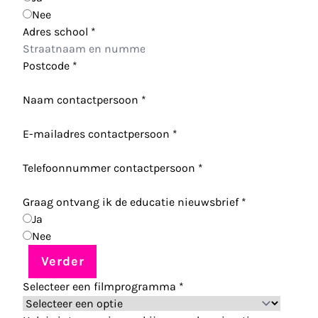
Nee
Adres school
*
Postcode
*
Naam contactpersoon
*
E-mailadres contactpersoon
*
Telefoonnummer contactpersoon
*
Graag ontvang ik de educatie nieuwsbrief
*
Ja
Nee
Verder
Selecteer een filmprogramma
*