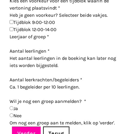
Kies een voorkeur voor een tijdblok waarin de
vertoning plaatsvindt
*
Heb je geen voorkeur? Selecteer beide vakjes.
Tijdblok 9:00-12:00
Tijdblok 12:00-14:00
Leerjaar of groep
*
Aantal leerlingen
*
Het aantal leerlingen in de boeking kan later nog
iets worden bijgesteld.
Aantal leerkrachten/begeleiders
*
Ca. 1 begeleider per 10 leerlingen.
Wil je nog een groep aanmelden?
*
Ja
Nee
Om nog een groep aan te melden, klik op 'verder'.
Verder
Terug