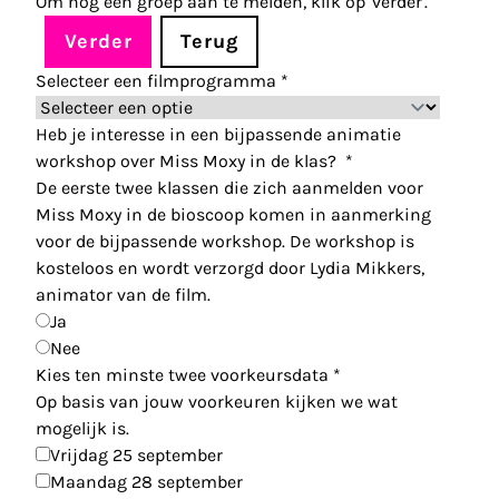
Om nog een groep aan te melden, klik op 'verder'.
Verder
Terug
Selecteer een filmprogramma
*
Heb je interesse in een bijpassende animatie
workshop over Miss Moxy in de klas?
*
De eerste twee klassen die zich aanmelden voor
Miss Moxy in de bioscoop komen in aanmerking
voor de bijpassende workshop. De workshop is
kosteloos en wordt verzorgd door Lydia Mikkers,
animator van de film.
Ja
Nee
Kies ten minste twee voorkeursdata
*
Op basis van jouw voorkeuren kijken we wat
mogelijk is.
Vrijdag 25 september
Maandag 28 september