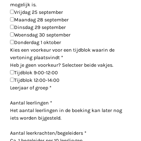
mogelijk is.
Vrijdag 25 september
Maandag 28 september
Dinsdag 29 september
Woensdag 30 september
Donderdag 1 oktober
Kies een voorkeur voor een tijdblok waarin de
vertoning plaatsvindt
*
Heb je geen voorkeur? Selecteer beide vakjes.
Tijdblok 9:00-12:00
Tijdblok 12:00-14:00
Leerjaar of groep
*
Aantal leerlingen
*
Het aantal leerlingen in de boeking kan later nog
iets worden bijgesteld.
Aantal leerkrachten/begeleiders
*
Ca. 1 begeleider per 10 leerlingen.