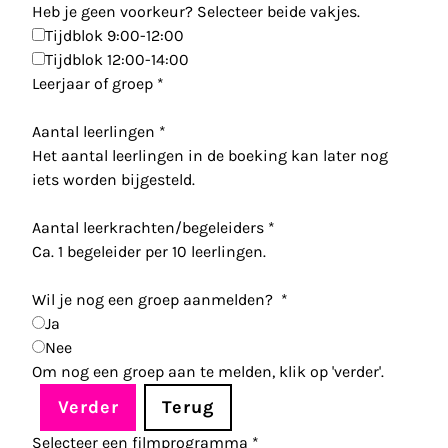
Heb je geen voorkeur? Selecteer beide vakjes.
Tijdblok 9:00-12:00
Tijdblok 12:00-14:00
Leerjaar of groep
*
Aantal leerlingen
*
Het aantal leerlingen in de boeking kan later nog
iets worden bijgesteld.
Aantal leerkrachten/begeleiders
*
Ca. 1 begeleider per 10 leerlingen.
Wil je nog een groep aanmelden?
*
Ja
Nee
Om nog een groep aan te melden, klik op 'verder'.
Verder
Terug
Selecteer een filmprogramma
*