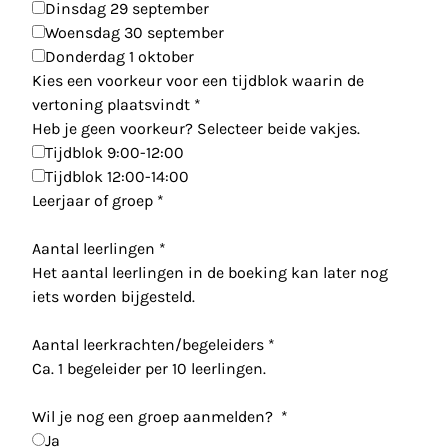
Dinsdag 29 september
Woensdag 30 september
Donderdag 1 oktober
Kies een voorkeur voor een tijdblok waarin de
vertoning plaatsvindt
*
Heb je geen voorkeur? Selecteer beide vakjes.
Tijdblok 9:00-12:00
Tijdblok 12:00-14:00
Leerjaar of groep
*
Aantal leerlingen
*
Het aantal leerlingen in de boeking kan later nog
iets worden bijgesteld.
Aantal leerkrachten/begeleiders
*
Ca. 1 begeleider per 10 leerlingen.
Wil je nog een groep aanmelden?
*
Ja