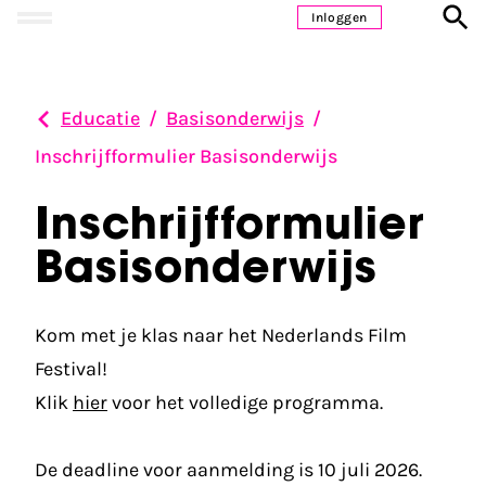
Ga naar inhoud
Inloggen
Educatie
/
Basisonderwijs
/
Inschrijfformulier Basisonderwijs
Inschrijfformulier
Basisonderwijs
Kom met je klas naar het Nederlands Film
Festival!
Klik
hier
voor het volledige programma.
De deadline voor aanmelding is 10 juli 2026.