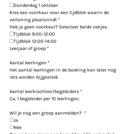
Donderdag 1 oktober
Kies een voorkeur voor een tijdblok waarin de
vertoning plaatsvindt
*
Heb je geen voorkeur? Selecteer beide vakjes.
Tijdblok 9:00-12:00
Tijdblok 12:00-14:00
Leerjaar of groep
*
Aantal leerlingen
*
Het aantal leerlingen in de boeking kan later nog
iets worden bijgesteld.
Aantal leerkrachten/begeleiders
*
Ca. 1 begeleider per 10 leerlingen.
Wil je nog een groep aanmelden?
*
Ja
Nee