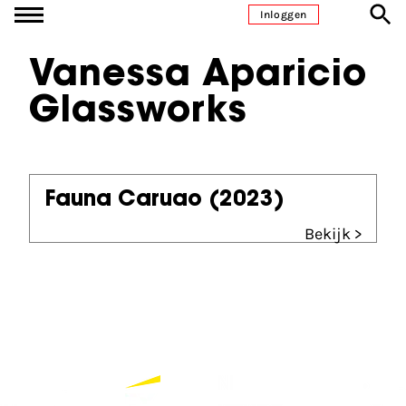
Ga naar inhoud
Inloggen
Vanessa Aparicio
Glassworks
Fauna Caruao
(2023)
Bekijk >
Partners