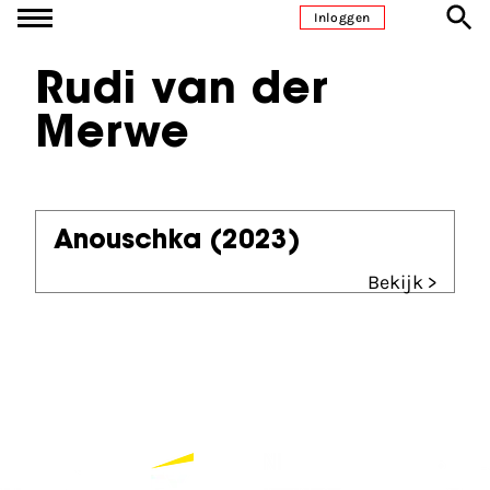
Ga naar inhoud
Inloggen
Rudi van der
Merwe
Anouschka
(2023)
Bekijk >
Partners