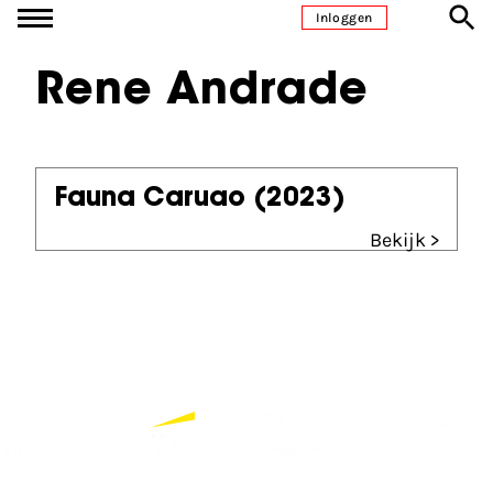
Ga naar inhoud
Inloggen
Rene Andrade
Fauna Caruao
(2023)
Bekijk >
Partners